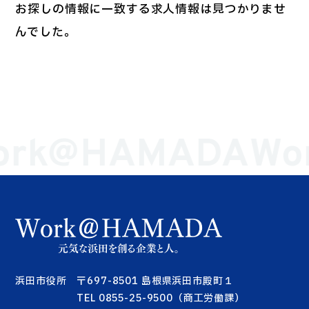
お探しの情報に一致する求人情報は見つかりませ
んでした。
ork@HAMADA
Wo
浜田市役所 〒697-8501 島根県浜田市殿町１
TEL 0855-25-9500（商工労働課）