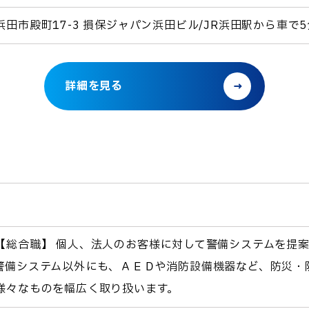
浜田市殿町17-3 損保ジャパン浜田ビル/JR浜田駅から車で5
詳細を見る
【総合職】 個人、法人のお客様に対して警備システムを提
警備システム以外にも、ＡＥＤや消防設備機器など、防災・
様々なものを幅広く取り扱います。