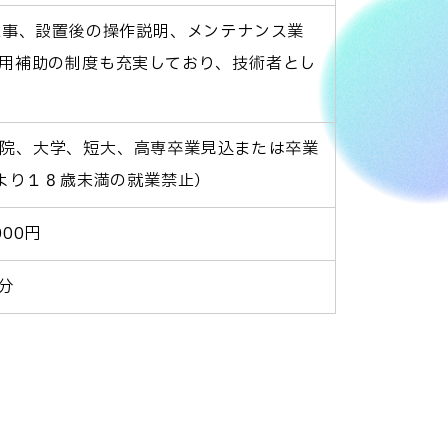
工事、設置後の操作説明、メンテナンス業
用補助の制度も充実しており、技術者とし
大学院、大学、短大、高専卒業見込または卒業
により１８歳未満の就業禁止）
000円
分