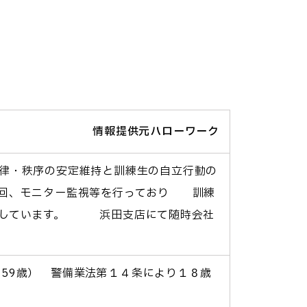
情報提供元ハローワーク
律・秩序の安定維持と訓練生の自立行動の
回、モニター監視等を行っており 訓練
保しています。 浜田支店にて随時会社
～ 59歳） 警備業法第１４条により１８歳