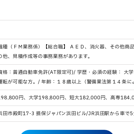
職種（ＦＭ業務係）【総合職】 ＡＥＤ、消火器、その他商
の他、見積作成等の事務業務があります。
資格：普通自動車免許(AT限定可)/ 学歴・必須の経験： 
運転が可能な方。/ 年齢：１８歳以上（警備業法第１４条
98,800円、大学198,800円、短大182,000円、高専184,
浜田市殿町17-3 損保ジャパン浜田ビル/JR浜田駅から車で5