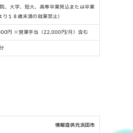
大学院、大学、短大、高専卒業見込または卒業
により１８歳未満の就業禁止）
,000円 ※営業手当（22,000円/月）含む
分
情報提供元浜田市