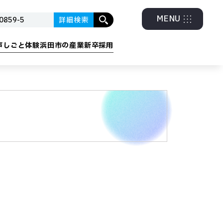
MENU
詳細検索
声
しごと体験
浜田市の産業
新卒採用
グラム
・エネルギー
金融・福祉・他