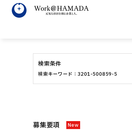
すべて
数字で見
広
検索条件
検索キーワード：3201-500859-5
募集要項
New