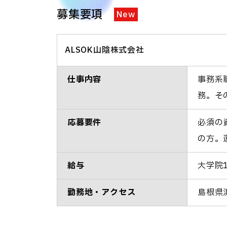
募集要項
New
ALSOK山陰株式会社
仕事内容
事務系
務。そ
応募要件
必須の
の方。
給与
大学院1
勤務地・アクセス
島根県