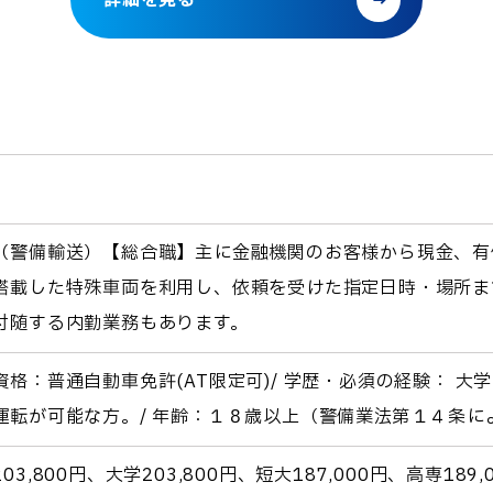
詳細を見る
（警備輸送）【総合職】主に金融機関のお客様から現金、有
搭載した特殊車両を利用し、依頼を受けた指定日時・場所ま
付随する内勤業務もあります。
資格：普通自動車免許(AT限定可)/ 学歴・必須の経験： 
運転が可能な方。/ 年齢：１８歳以上（警備業法第１４条
03,800円、大学203,800円、短大187,000円、高専189,