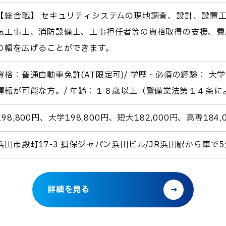
【総合職】 セキュリティシステムの現地調査、設計、設置
気工事士、消防設備士、工事担任者等の資格取得の支援、費
の幅を広げることができます。
資格：普通自動車免許(AT限定可)/ 学歴・必須の経験： 
運転が可能な方。/ 年齢：１８歳以上（警備業法第１４条
98,800円、大学198,800円、短大182,000円、高専184,
浜田市殿町17-3 損保ジャパン浜田ビル/JR浜田駅から車で5
詳細を見る