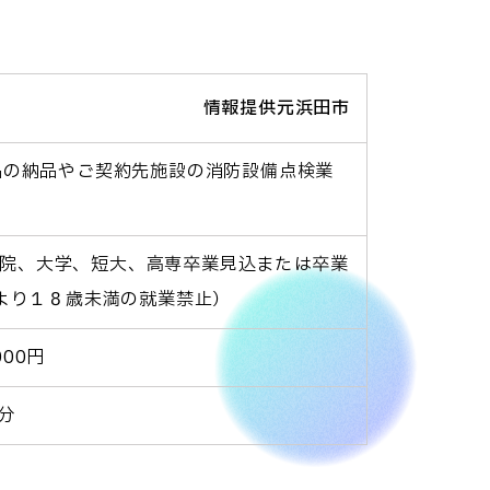
情報提供元浜田市
品の納品やご契約先施設の消防設備点検業
大学院、大学、短大、高専卒業見込または卒業
により１８歳未満の就業禁止）
000円
分