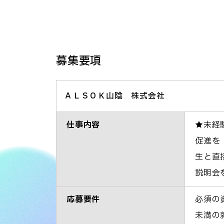
募集要項
ＡＬＳＯＫ山陰 株式会社
仕事内容
★未経
促進を
生と直
説明会
応募要件
必須の
未満の