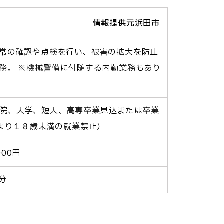
情報提供元浜田市
常の確認や点検を行い、被害の拡大を防止
務。 ※機械警備に付随する内勤業務もあり
大学院、大学、短大、高専卒業見込または卒業
により１８歳未満の就業禁止）
000円
分