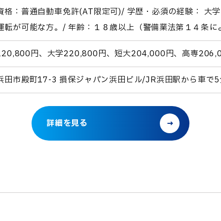
資格：普通自動車免許(AT限定可)/ 学歴・必須の経験： 
運転が可能な方。/ 年齢：１８歳以上（警備業法第１４条
20,800円、大学220,800円、短大204,000円、高専206
浜田市殿町17-3 損保ジャパン浜田ビル/JR浜田駅から車で5
詳細を見る