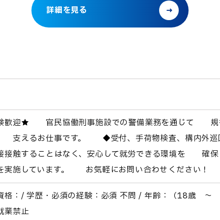
詳細を見る
験歓迎★ 官民協働刑事施設での警備業務を通じて 規
 支えるお仕事です。 ◆受付、手荷物検査、構内外巡
接接触することはなく、安心して就労できる環境を 確
を実施しています。 お気軽にお問い合わせください！
資格：/ 学歴・必須の経験：必須 不問 / 年齢：（18歳 
就業禁止