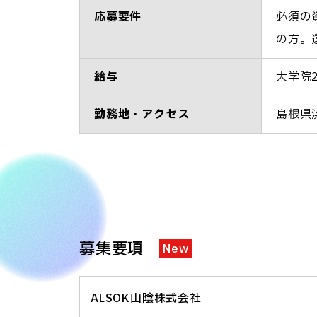
応募要件
必須の
の方。
給与
大学院2
勤務地・アクセス
島根県
募集要項
New
ALSOK山陰株式会社