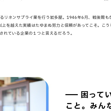
るリネンサプライ業を行う岩多屋。1946年6月、戦後間も
5年以上を越えた実績はたゆまぬ努力と信頼があってこそ。こ
されている企業の１つと言えるだろう。
困って
こと。みん