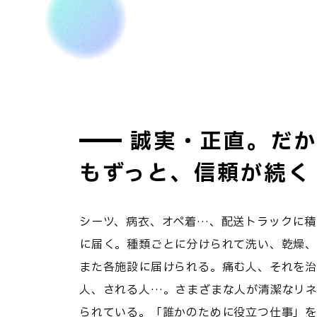
誠実・正直。だか
もずっと、信頼が続く
シーツ、病衣、オペ着…、配送トラックに積
に届く。種類ごとに分けられて洗い、乾燥、
また各施設に届けられる。痛む人、それを
人、される人…。さまざまな人が清潔なリネ
られている。「誰かのために役立つ仕事」