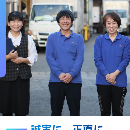
誠実に、正直に。