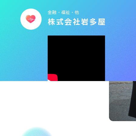
金融・福祉・他
株式会社岩多屋