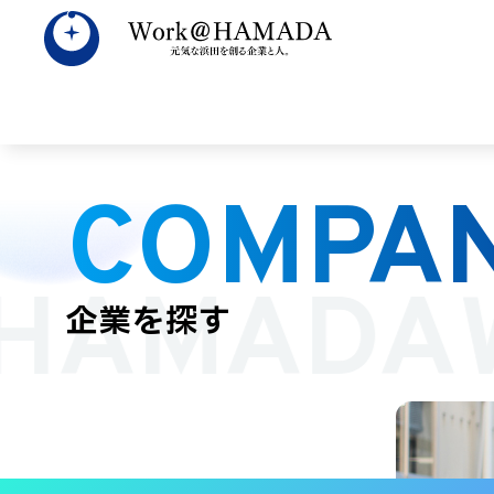
COMPAN
すべて
数字で見
広
HAMADA
企業を探す