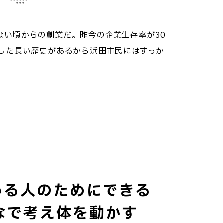
ない頃からの創業だ。昨今の企業生存率が30
うした長い歴史があるから浜田市民にはすっか
いる人のためにできる
なで考え体を動かす