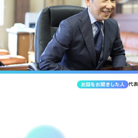
代
お話をお聞きした人