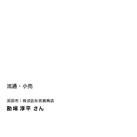
流通・小売
浜田市｜
株式会社吉寅商店
勘場 淳平 さん