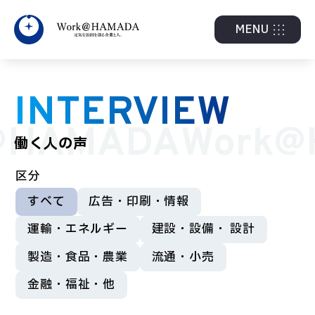
MENU
INTERVIEW
HAMADA
Work@
働く人の声
区分
すべて
広告・印刷・情報
運輸・エネルギー
建設・設備・ 設計
製造・食品・農業
流通・小売
金融・福祉・他