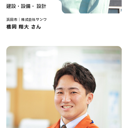
建設・設備・ 設計
浜田市｜
株式会社サンワ
橋岡 翔大 さん