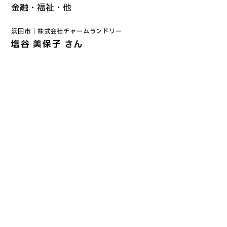
金融・福祉・他
浜田市｜
株式会社
チャームランドリー
塩谷 美保子 さん