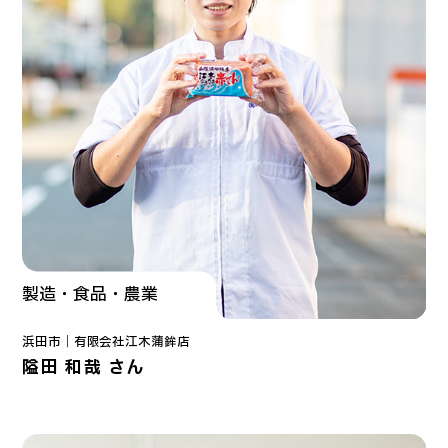
製造・食品・農業
浜田市｜
有限会社江木蒲鉾店
隘田 和哉 さん