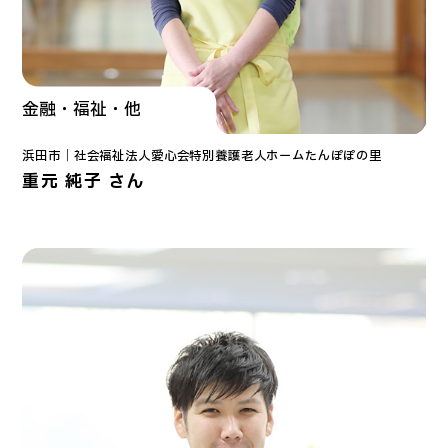
金融・福祉・他
浜田市｜
社会福祉法人愛心会
特別養護老人ホーム
たんぽぽの里
重元 純子 さん