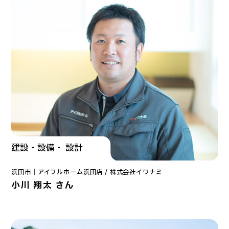
建設・設備・ 設計
浜田市｜
アイフルホーム浜田店
/ 株式会社イワナミ
小川 翔太 さん