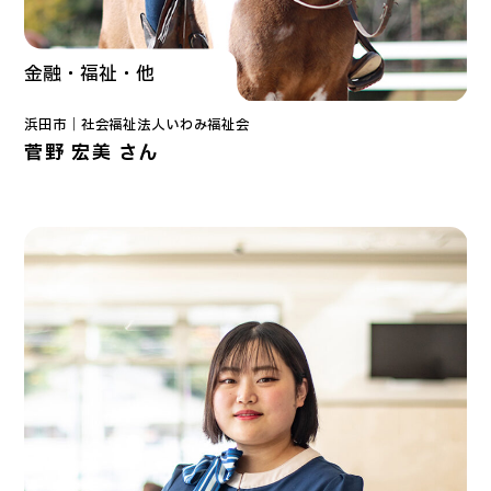
金融・福祉・他
浜田市｜
社会福祉法人
いわみ福祉会
菅野 宏美 さん