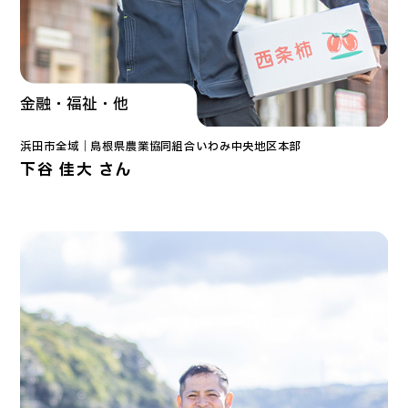
金融・福祉・他
浜田市全域｜
島根県農業協同組合
いわみ中央地区本部
下谷 佳大 さん