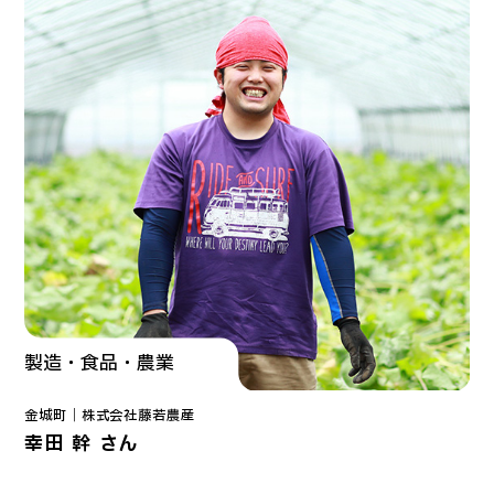
製造・食品・農業
金城町｜
株式会社藤若農産
幸田 幹 さん