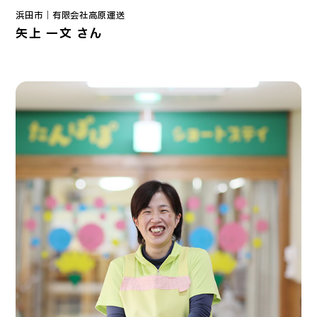
浜田市｜
有限会社高原運送
矢上 一文 さん