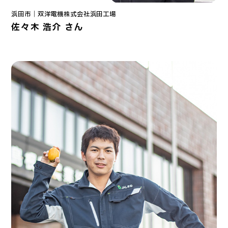
浜田市｜
双洋電機株式会社
浜田工場
佐々木 浩介 さん