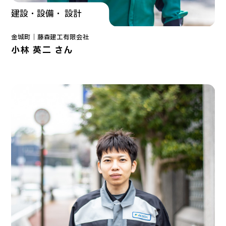
建設・設備・ 設計
金城町｜
藤森建工有限会社
小林 英二 さん