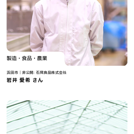
製造・食品・農業
浜田市｜
非公開: 石見食品株式会社
岩井 愛希 さん