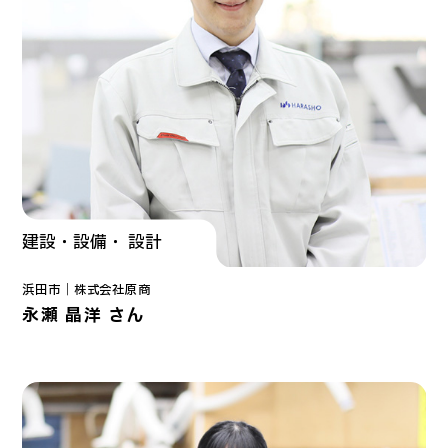
建設・設備・ 設計
浜田市｜
株式会社原商
永瀬 晶洋 さん