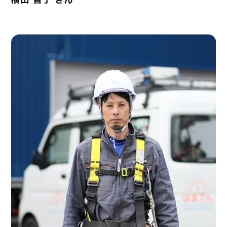
横田 智子 さん