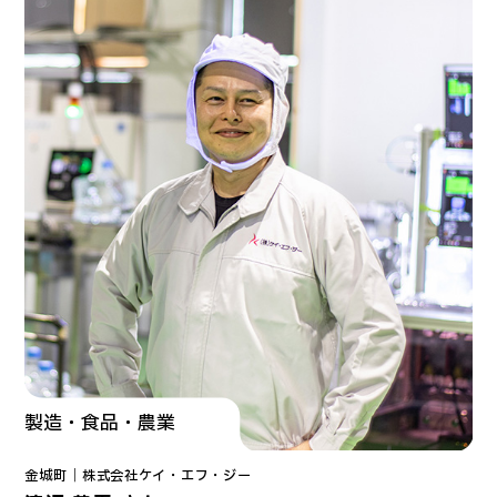
製造・食品・農業
金城町｜
株式会社
ケイ・エフ・ジー