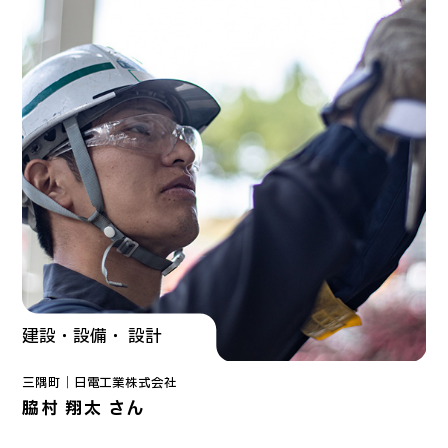
建設・設備・ 設計
三隅町｜
日電工業株式会社
脇村 翔太 さん