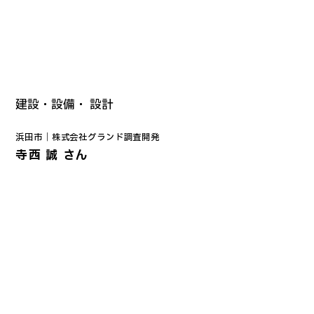
建設・設備・ 設計
浜田市｜
株式会社
グランド調査開発
寺西 誠 さん