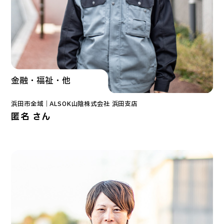
金融・福祉・他
浜田市全域｜
ALSOK山陰株式会社 浜田支店
匿名 さん