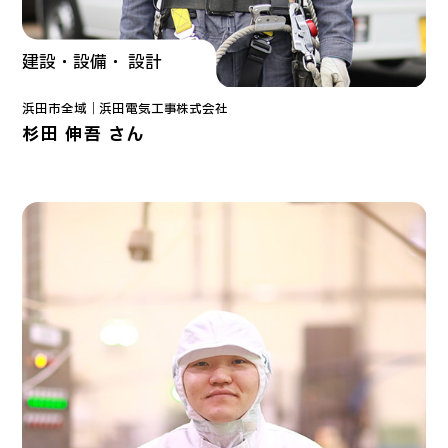
建設・設備・ 設計
浜田市全域｜
浜田電気工事株式会社
杉田 伸吾 さん