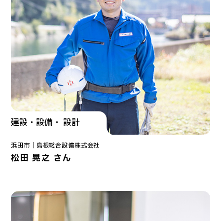
建設・設備・ 設計
浜田市｜
島根総合設備
株式会社
松田 晃之 さん