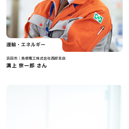
運輸・エネルギー
浜田市｜
島根電工株式会社
西部支店
溝上 宗一郎 さん