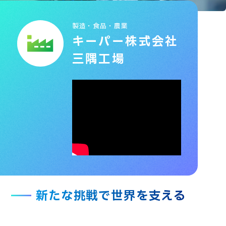
製造・食品・農業
キーパー株式会社
三隅工場
新たな挑戦で世界を支える