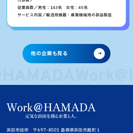
代表者／
従業員数／男性：143名 女性：45名
サービス内容／輸送用機器・産業機械用の部品製造
他の企業も見る
@HAMADA
Work@
浜田市役所 〒697-8501 島根県浜田市殿町１