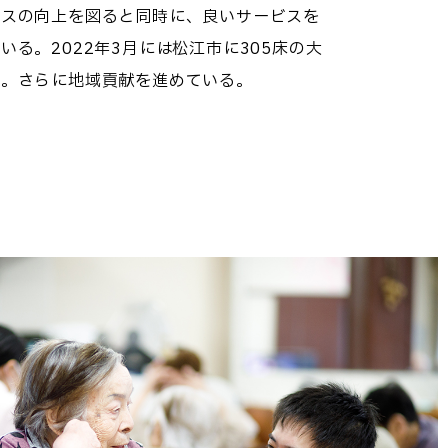
ビスの向上を図ると同時に、良いサービスを
いる。2022年3月には松江市に305床の大
定。さらに地域貢献を進めている。