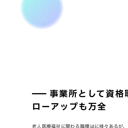
事業所として資格
ローアップも万全
老人医療福祉に関わる職種はに様々あるが、