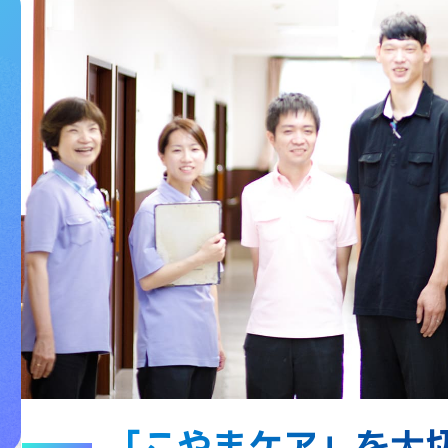
「こやまケア」を大