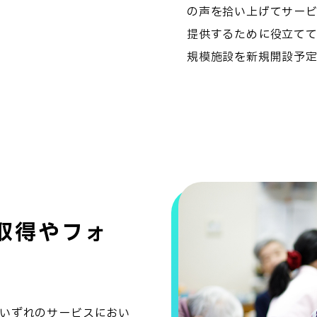
の声を拾い上げてサー
提供するために役立てて
規模施設を新規開設予
取得やフォ
いずれのサービスにおい