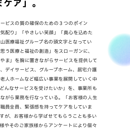
まケア」。
サービスの質の確保のための３つのポイン
な気配り」「やさしい笑顔」「真心を込めた
山医療福祉グループ名の頭文字となってい
と思う医療と福祉の創造」をスローガンに、
こやま」を胸に置きながらサービスを提供して
、デイサービス、グループホーム、居宅介護
、老人ホームなど幅広い事業を展開していく中
らどんなサービスを受けたいか」を、事業所も
けながら業務を行なっている。「お客様の人生
、職員全員、緊張感を持ってケアをしていま
すが、お客様から学ばせてもらうことも多い
客様やそのご家族様からアンケートにより個々