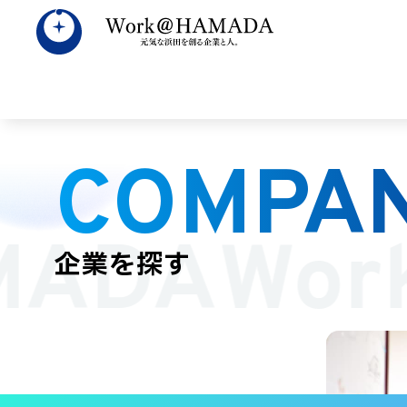
COMPAN
すべて
数字で見
広
MADA
Wor
企業を探す