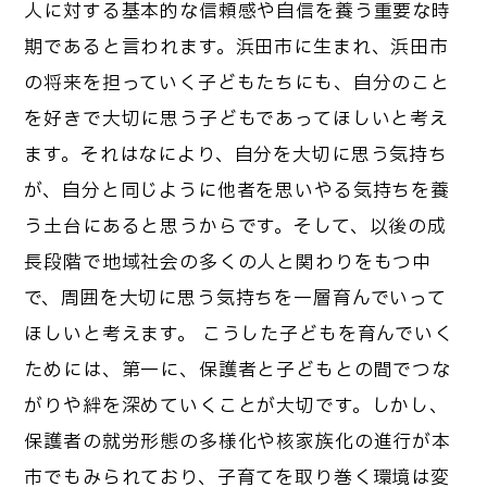
人に対する基本的な信頼感や自信を養う重要な時
期であると言われます。浜田市に生まれ、浜田市
の将来を担っていく子どもたちにも、自分のこと
を好きで大切に思う子どもであってほしいと考え
ます。それはなにより、自分を大切に思う気持ち
が、自分と同じように他者を思いやる気持ちを養
う土台にあると思うからです。そして、以後の成
長段階で地域社会の多くの人と関わりをもつ中
で、周囲を大切に思う気持ちを一層育んでいって
ほしいと考えます。 こうした子どもを育んでいく
ためには、第一に、保護者と子どもとの間でつな
がりや絆を深めていくことが大切です。しかし、
保護者の就労形態の多様化や核家族化の進行が本
市でもみられており、子育てを取り巻く環境は変