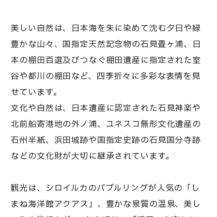
美しい自然は、日本海を朱に染めて沈む夕日や緑
豊かな山々、国指定天然記念物の石見畳ヶ浦、日
本の棚田百選及びつなぐ棚田遺産に指定された室
谷や都川の棚田など、四季折々に多彩な表情を見
せています。
文化や自然は、日本遺産に認定された石見神楽や
北前船寄港地の外ノ浦、ユネスコ無形文化遺産の
石州半紙、浜田城跡や国指定史跡の石見国分寺跡
などの文化財が大切に継承されています。
観光は、シロイルカのバブルリングが人気の「し
まね海洋館アクアス」、豊かな泉質の温泉、美し