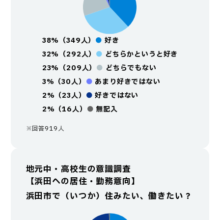
38%（349人）
●
好き
32%（292人）
●
どちらかというと好き
23%（209人）
●
どちらでもない
3%（30人）
●
あまり好きではない
2%（23人）
●
好きではない
2%（16人）
●
無記入
※回答919人
地元中・高校生の意識調査
【浜田への居住・勤務意向】
浜田市で（いつか）住みたい、働きたい？