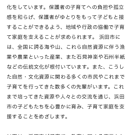
化をしています。保護者の子育てへの負担や孤立
感を和らげ、保護者がゆとりをもって子どもと接
することができるよう、地域や行政の協働で子育
て家庭を支えることが求められます。 浜田市に
は、全国に誇る海や山、これら自然資源に伴う漁
業や農業といった産業、また石見神楽や石州半紙
などの伝統文化が根付いています。また、こうし
た自然・文化資源に関わる多くの市民やこれまで
子育てを行ってきた数多くの先輩がいます。これ
まで培ってきた資源や人々との交流を通じ、浜田
市の子どもたちを心豊かに育み、子育て家庭を支
援することをめざします。