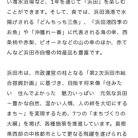
い海水浴場など、1年を通じて「浜田」を楽しむ
ことができます。そして、食では、浜田漁港で水
揚げされる「どんちっち三魚」、「浜田港四季の
お魚」や「沖獲れ一番」に代表される海の幸、西
条柿や赤梨、ピオーネなどの山の幸のほか、赤て
んなど浜田市自慢の特産品も豊富です。
浜田市は、市政運営の柱となる「第2次浜田市総
合振興計画」に基づき、目指す将来像「住みた
い 住んでよかった 魅力いっぱい 元気な浜田
～豊かな自然、温かい人情、人の絆を大切にする
まち～」を実現するため、7つの「まちづくりの
大綱」を掲げ、各種施策を推進しています。島根
県西部の中核都市として更なる飛躍を遂げられる