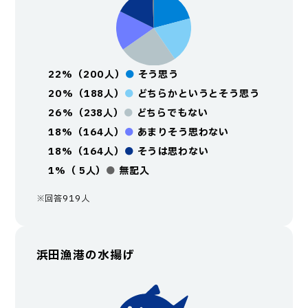
22%（200人）
●
そう思う
20%（188人）
●
どちらかというとそう思う
26%（238人）
●
どちらでもない
18%（164人）
●
あまりそう思わない
18%（164人）
●
そうは思わない
1%（ 5人）
●
無記入
※回答919人
浜田漁港の水揚げ