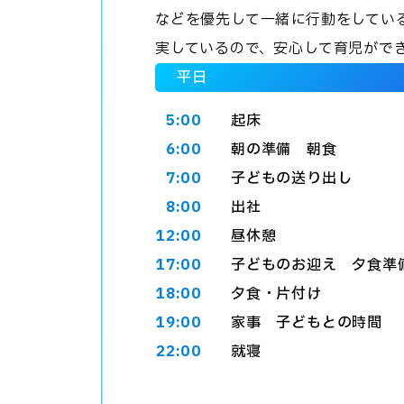
などを優先して一緒に行動をしてい
実しているので、安心して育児がで
平日
5:00
起床
6:00
朝の準備 朝食
7:00
子どもの送り出し
8:00
出社
12:00
昼休憩
17:00
子どものお迎え 夕食準
18:00
夕食・片付け
19:00
家事 子どもとの時間
22:00
就寝