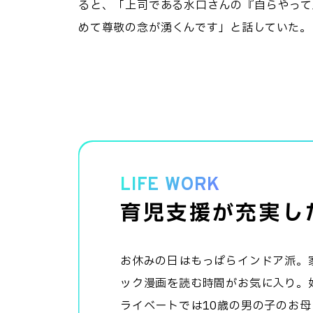
ると、「上司である水口さんの『自らやって
めて尊敬の念が湧くんです」と話していた。
LIFE WORK
育児支援が充実し
お休みの日はもっぱらインドア派。
ック漫画を読む時間がお気に入り。
ライベートでは10歳の男の子のお