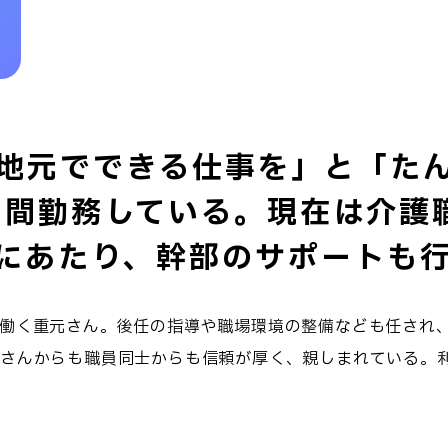
地元でできる仕事を」と「た
年間勤務している。現在は介護
にあたり、幹部のサポートも
働く重元さん。後任の指導や職場環境の整備なども任され
者さんからも職員同士からも信頼が厚く、親しまれている。