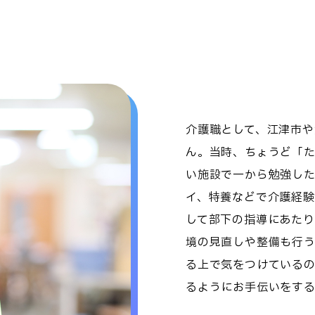
介護職として、江津市や
ん。当時、ちょうど「
い施設で一から勉強し
イ、特養などで介護経験
して部下の指導にあた
境の見直しや整備も行
る上で気をつけている
るようにお手伝いをす