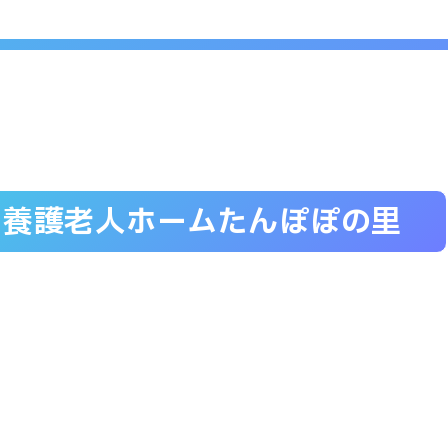
別養護老人ホーム
たんぽぽの里