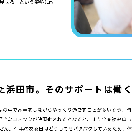
見せる』という姿勢に改
た浜田市。そのサポートは働
家の中で家事をしながらゆっくり過ごすことが多いそう。時
好きなコミックが映画化されるとなると、また全巻読み直し
母さん。仕事のある日はどうしてもバタバタしているため、