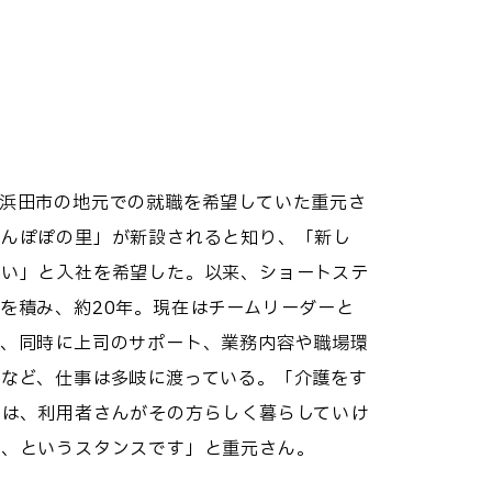
浜田市の地元での就職を希望していた重元さ
たんぽぽの里」が新設されると知り、「新し
たい」と入社を希望した。以来、ショートステ
を積み、約20年。現在はチームリーダーと
り、同時に上司のサポート、業務内容や職場環
うなど、仕事は多岐に渡っている。「介護をす
のは、利用者さんがその方らしく暮らしていけ
る、というスタンスです」と重元さん。