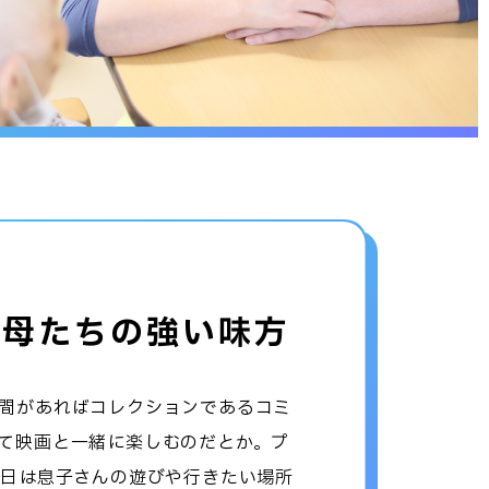
く母たちの強い味方
間があればコレクションであるコミ
て映画と一緒に楽しむのだとか。プ
休日は息子さんの遊びや行きたい場所