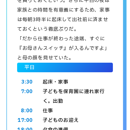
を買っておくという。さらに平日の夜は
家族との時間を有意義にするため、家事
は毎朝3時半に起床して出社前に済ませ
ておくという徹底ぶりだ。
「だから仕事が終わった途端、すぐに
『お母さんスイッチ』が入るんですよ」
と母の顔を見せていた。
平日
3:30
起床・家事
7:00
子どもを保育園に連れ家行
く。出勤
8:00
仕事
17:00
子どものお迎え
18:00
夕食の準備