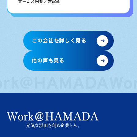
サービス内容／建設業
この会社を詳しく見る
他の声も見る
ork@HAMADA
Wo