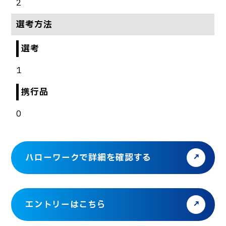
2
選考方法
選考
1
携行品
0
ハローワークで詳細を確認する
エントリーはこちら