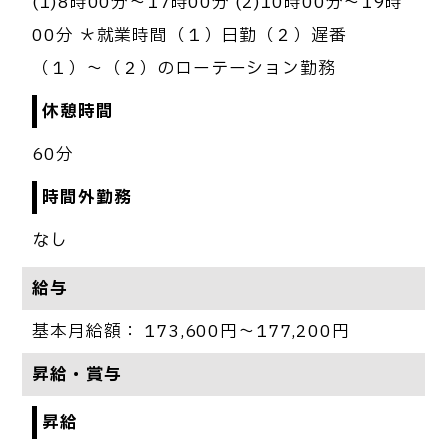
(1)8時00分～17時00分 (2)10時00分～19時
00分 ＊就業時間（１）日勤（２）遅番
（１）～（２）のローテーション勤務
休憩時間
60分
時間外勤務
なし
給与
基本月給額： 173,600円～177,200円
昇給・賞与
昇給