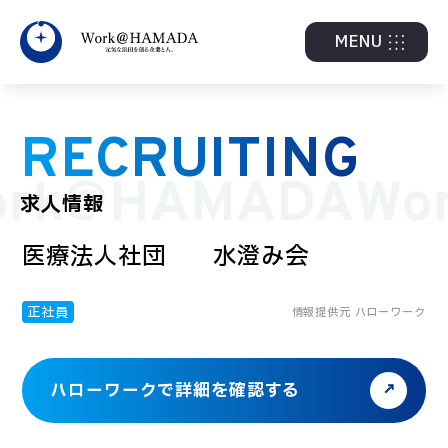
MENU
RECRUITING
ork@HAMADA
Wo
求人情報
医療法人社団 水澄み会
正社員
情報提供元 ハローワーク
ハローワークで詳細を確認する