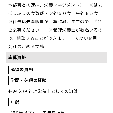
他部署との連携、栄養マネジメント） ※はま
ぼうふうの食数→朝・夕約５０食、昼約８５食
※仕事は先輩職員が丁寧に教えますので、ぜひ
ご応募ください。 ※管理栄養士が数名いるの
で、相談することができます。 ＊変更範囲：
会社の定める業務
応募資格
必須の資格
学歴・必須の経験
必須 必須 管理栄養士としての知識
年齢