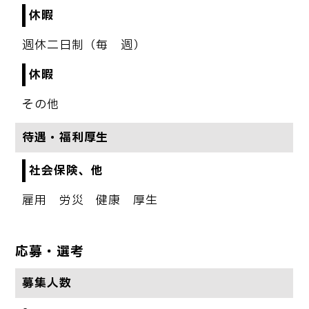
休暇
週休二日制（毎 週）
休暇
その他
待遇・福利厚生
社会保険、他
雇用 労災 健康 厚生
応募・選考
募集人数