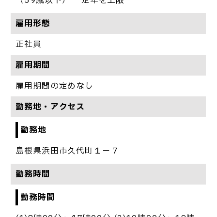
（59歳以下） 定年を上限
雇用形態
正社員
雇用期間
雇用期間の定めなし
勤務地・アクセス
勤務地
島根県浜田市久代町１－７
勤務時間
勤務時間