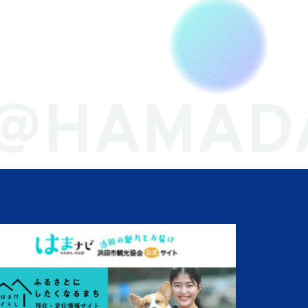
k@HAMAD