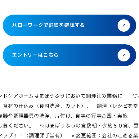
ハローワークで詳細を確認する
エントリーはこちら
ンドケアホームはまぼうふうにおいて調理師の業務に 従
 食材の仕込み（食材洗浄、カット）、 調理（レシピを参
食器や調理器具の洗浄、片付け、食事の行事企画・実施 
応募ください。 ※はまぼうふうの食数→朝・夕約５０食、
アップ！！（調理師手当有） ＊変更範囲：会社の定める業