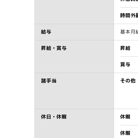
時間外
給与
基本月給
昇給・賞与
昇給
賞与
諸手当
その他
休日・休暇
休暇
休暇