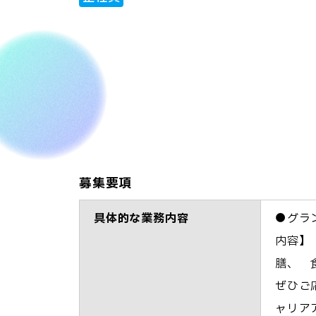
募集要項
具体的な業務内容
●グラ
内容】
膳、 
ぜひご
ャリア