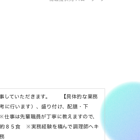
事していただきます。 【具体的な業務
考に行います）、盛り付け、配膳・下
※仕事は先輩職員が丁寧に教えますので、
昼約８５食 ※実務経験を積んで調理師へキ
務