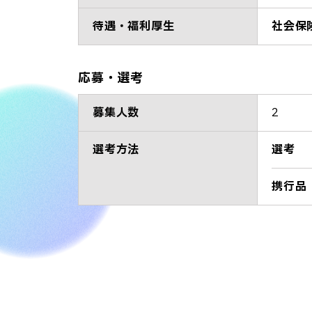
待遇・福利厚生
社会保
応募・選考
募集人数
2
選考方法
選考
携行品