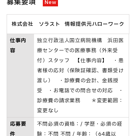
募集要項
New
株式会社 ソラスト
情報提供元ハローワーク
仕事内
独立行政法人国立病院機構 浜田医
容
療センターでの医療事務（外来受
付）スタッフ 【仕事内容】 ・患
者様の応対（保険証確認、書類受け
渡し） ・診療費の会計、金銭授
受 ・お電話での問合せの対応 ・
診療費の請求業務 ＊変更範囲：
変更なし
応募要
不問必須の資格：/ 学歴・必須の経
件
験：不問 不問 / 年齢：（64歳以