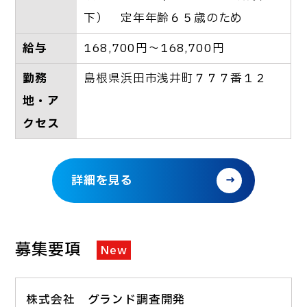
下） 定年年齢６５歳のため
給与
168,700円～168,700円
勤務
島根県浜田市浅井町７７７番１２
地・ア
クセス
詳細を見る
募集要項
New
株式会社 グランド調査開発