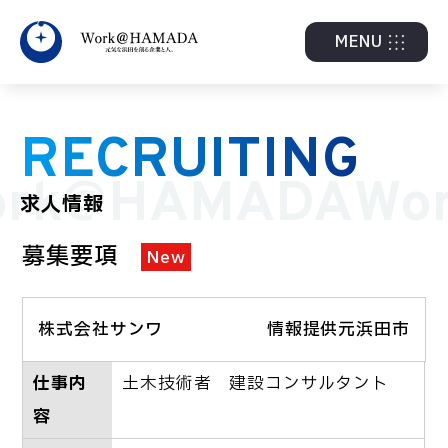
MENU
RECRUITING
rk@HAMADA
Wo
求人情報
募集要項
New
株式会社サンワ
情報提供元浜田市
仕事内
土木技術者 建設コンサルタント
容