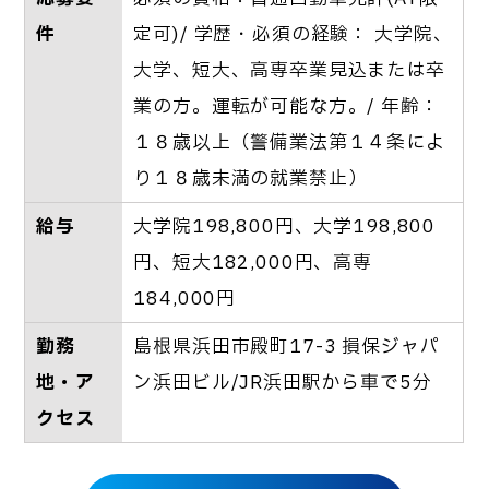
件
定可)/ 学歴・必須の経験： 大学院、
大学、短大、高専卒業見込または卒
業の方。運転が可能な方。/ 年齢：
１８歳以上（警備業法第１４条によ
り１８歳未満の就業禁止）
給与
大学院198,800円、大学198,800
円、短大182,000円、高専
184,000円
勤務
島根県浜田市殿町17-3 損保ジャパ
地・ア
ン浜田ビル/JR浜田駅から車で5分
クセス