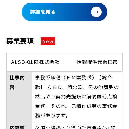
詳細を見る
募集要項
New
ALSOK山陰株式会社
情報提供元浜田市
仕事内
事務系職種（ＦＭ業務係）【総合
容
職】 ＡＥＤ、消火器、その他商品の
納品やご契約先施設の消防設備点検
業務。その他、見積作成等の事務業
務があります。
応募要
必須の資格：普通自動車免許(AT限