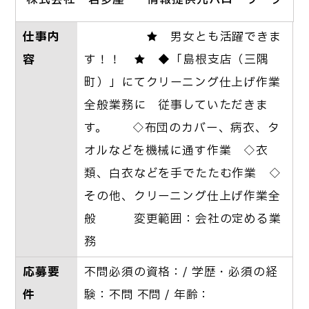
仕事内
★ 男女とも活躍できま
容
す！！ ★ ◆「島根支店（三隅
町）」にてクリーニング仕上げ作業
全般業務に 従事していただきま
す。 ◇布団のカバー、病衣、タ
オルなどを機械に通す作業 ◇衣
類、白衣などを手でたたむ作業 ◇
その他、クリーニング仕上げ作業全
般 変更範囲：会社の定める業
務
応募要
不問必須の資格：/ 学歴・必須の経
件
験：不問 不問 / 年齢：