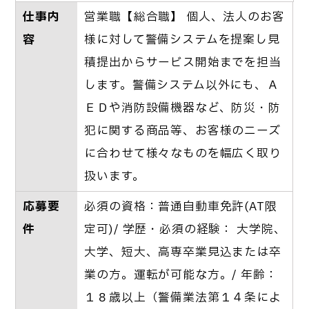
仕事内
営業職【総合職】 個人、法人のお客
容
様に対して警備システムを提案し見
積提出からサービス開始までを担当
します。警備システム以外にも、Ａ
ＥＤや消防設備機器など、防災・防
犯に関する商品等、お客様のニーズ
に合わせて様々なものを幅広く取り
扱います。
応募要
必須の資格：普通自動車免許(AT限
件
定可)/ 学歴・必須の経験： 大学院、
大学、短大、高専卒業見込または卒
業の方。運転が可能な方。/ 年齢：
１８歳以上（警備業法第１４条によ