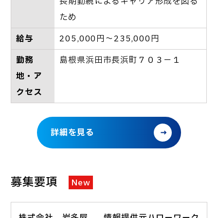
長期勤続によるキャリア形成を図る
ため
給与
205,000円～235,000円
勤務
島根県浜田市長浜町７０３－１
地・ア
クセス
詳細を見る
募集要項
New
株式会社 岩多屋
情報提供元ハローワーク