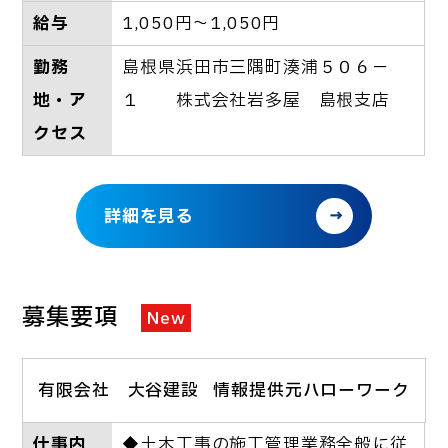
給与
1,050円～1,050円
勤務
島根県浜田市三隅町湊浦５０６－
地・ア
１ 株式会社岩多屋 島根支店
クセス
詳細を見る
募集要項
New
有限会社 大谷建設
情報提供元ハローワーク
仕事内
◆土木工事の施工管理業務全般に従