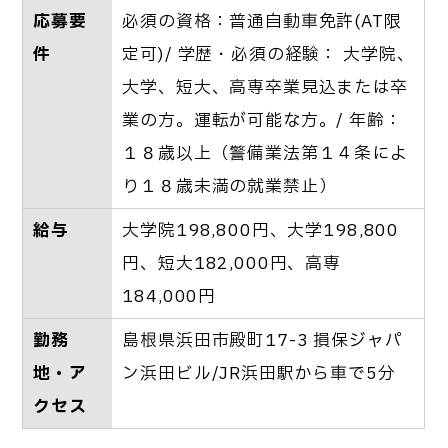
応募要
必須の資格：普通自動車免許(AT限
件
定可)/ 学歴・必須の経験： 大学院、
大学、短大、高専卒業見込または卒
業の方。運転が可能な方。/ 年齢：
１８歳以上（警備業法第１４条によ
り１８歳未満の就業禁止）
給与
大学院198,800円、大学198,800
円、短大182,000円、高専
184,000円
勤務
島根県浜田市殿町17-3 損保ジャパ
地・ア
ン浜田ビル/JR浜田駅から車で5分
クセス