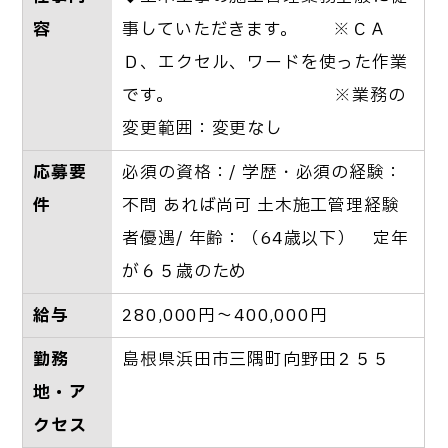
容
事していただきます。 ※ＣＡ
Ｄ、エクセル、ワードを使った作業
です。 ※業務の
変更範囲：変更なし
応募要
必須の資格：/ 学歴・必須の経験：
件
不問 あれば尚可 土木施工管理経験
者優遇/ 年齢：（64歳以下） 定年
が６５歳のため
給与
280,000円～400,000円
勤務
島根県浜田市三隅町向野田２５５
地・ア
クセス